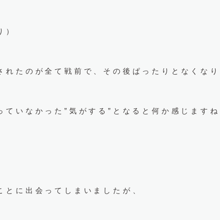
り）
されたのが全て戦前で、その後ぱったりとなくなり
っていなかった”気がする”となると何か感じます
ことに出会ってしまいましたが、