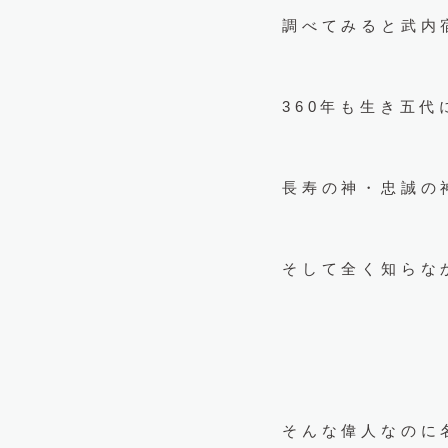
調べてみると武内
360年も生き五
長寿の神・忠誠の
そして全く知らな
そんな偉人なのに