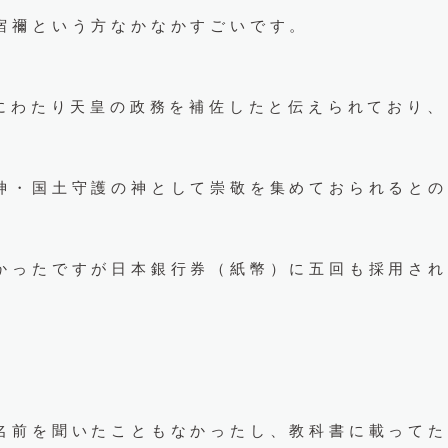
宿禰という方なかなかすごいです。
代にわたり天皇の政務を補佐したと伝えられており、
神・国土守護の神として崇敬を集めておられるとの
かったですが日本銀行券（紙幣）に五回も採用され
名前を聞いたこともなかったし、教科書に載ってた