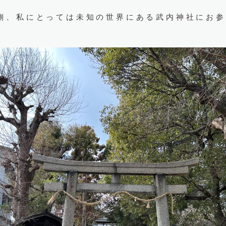
側、私にとっては未知の世界にある武内神社にお参