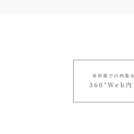
非対面での内覧
360°Web